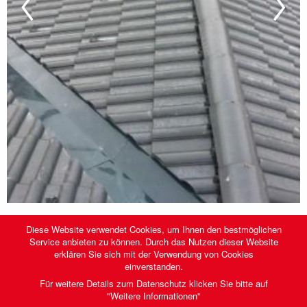
Previous
Nex
Slide
Slid
Creaton Heidelberg Dachstein Planar dunkelgrau
Diese Website verwendet Cookies, um Ihnen den bestmöglichen
Service anbieten zu können. Durch das Nutzen dieser Website
erklären Sie sich mit der Verwendung von Cookies
einverstanden.
Für weitere Details zum Datenschutz klicken Sie bitte auf
VILLACH
"Weitere Informationen"
Seebacher Allee 36, 9500 Villach