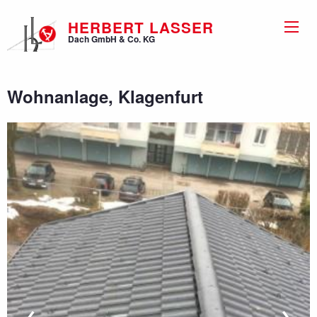
Direkt
zum
HERBERT LASSER
Dach GmbH & Co. KG
Inhalt
Wohnanlage, Klagenfurt